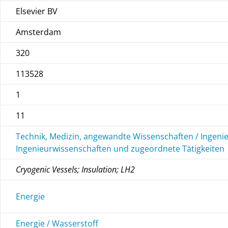
Elsevier BV
Amsterdam
320
113528
1
11
Technik, Medizin, angewandte Wissenschaften / Ingeni
Ingenieurwissenschaften und zugeordnete Tätigkeiten
Cryogenic Vessels; Insulation; LH2
Energie
Energie / Wasserstoff