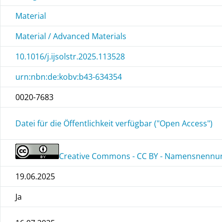
Material
Material / Advanced Materials
10.1016/j.ijsolstr.2025.113528
urn:nbn:de:kobv:b43-634354
0020-7683
Datei für die Öffentlichkeit verfügbar ("Open Access")
Creative Commons - CC BY - Namensnennung
19.06.2025
Ja