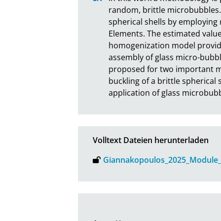
random, brittle microbubbles.
spherical shells by employing 
Elements. The estimated values
homogenization model provides
assembly of glass micro-bubbl
proposed for two important mic
buckling of a brittle spherical
application of glass microbubb
Volltext Dateien herunterladen
Giannakopoulos_2025_Module_