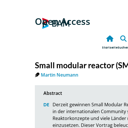
Open Access
Startseite
Suche
Small modular reactor (SM
Martin Neumann
Derzeit gewinnen Small Modular R
in der internationalen Community s
Reaktorkonzepte und viele Länder (
einzusetzen. Dieser Vortrag beleuc