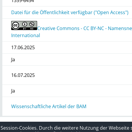
1359-6454
Datei für die Öffentlichkeit verfügbar ("Open Access")
Creative Commons - CC BY-NC - Namensnen
International
17.06.2025
Ja
16.07.2025
Ja
Wissenschaftliche Artikel der BAM
rklärung
Sitelinks
 Session-Cookies. Durch die weitere Nutzung der Webseite