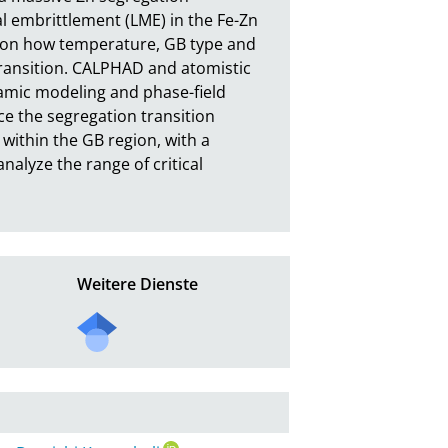
l embrittlement (LME) in the Fe-Zn 
te on how temperature, GB type and 
ransition. CALPHAD and atomistic 
amic modeling and phase-field 
e the segregation transition 
within the GB region, with a 
lyze the range of critical 
Weitere Dienste