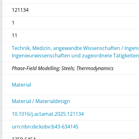
121134
1
11
Technik, Medizin, angewandte Wissenschaften / Ingen
Ingenieurwissenschaften und zugeordnete Tätigkeite
Phase-Field Modelling; Steels; Thermodynamics
Material
Material / Materialdesign
10.1016/j.actamat.2025.121134
urn:nbn:de:kobv:b43-634145