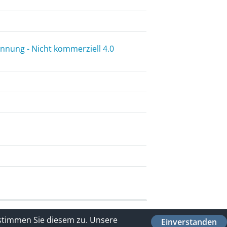
nung - Nicht kommerziell 4.0
 stimmen Sie diesem zu.
Unsere
Einverstanden