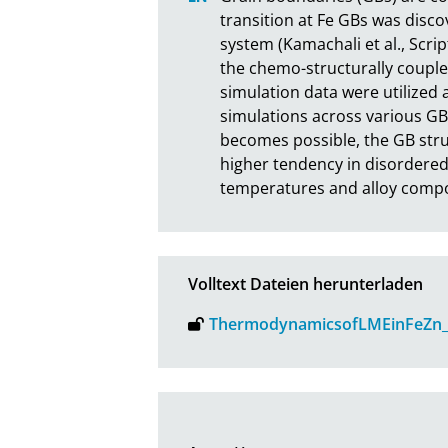
transition at Fe GBs was disco
system (Kamachali et al., Scri
the chemo-structurally couple
simulation data were utilized
simulations across various GB
becomes possible, the GB struc
higher tendency in disordered 
temperatures and alloy compo
Volltext Dateien herunterladen
ThermodynamicsofLMEinFeZn_