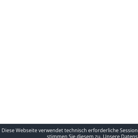
Diese Webseite verwendet technisch erforderliche Session
stimmen Sie diesem zu.
Unsere Datensc