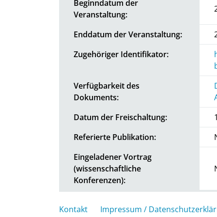
Beginndatum der
Veranstaltung:
Enddatum der Veranstaltung:
Zugehöriger Identifikator:
Verfügbarkeit des
Dokuments:
Datum der Freischaltung:
Referierte Publikation:
Eingeladener Vortrag
(wissenschaftliche
Konferenzen):
Kontakt
Impressum / Datenschutzerklä