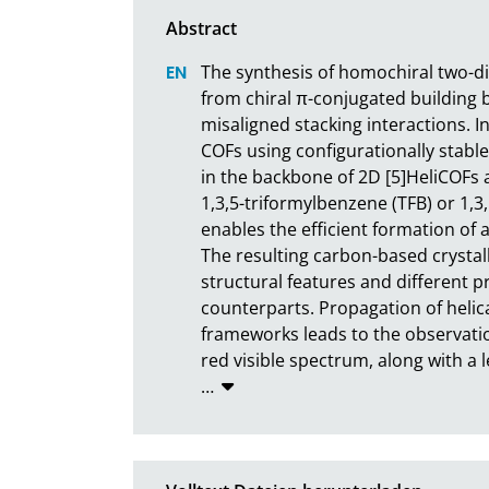
The synthesis of homochiral two-d
from chiral π-conjugated building bl
misaligned stacking interactions. In 
COFs using configurationally stable
in the backbone of 2D [5]HeliCOFs 
1,3,5-triformylbenzene (TFB) or 1,3
enables the efficient formation of 
The resulting carbon-based crystal
structural features and different 
counterparts. Propagation of helical
frameworks leads to the observatio
red visible spectrum, along with a
…