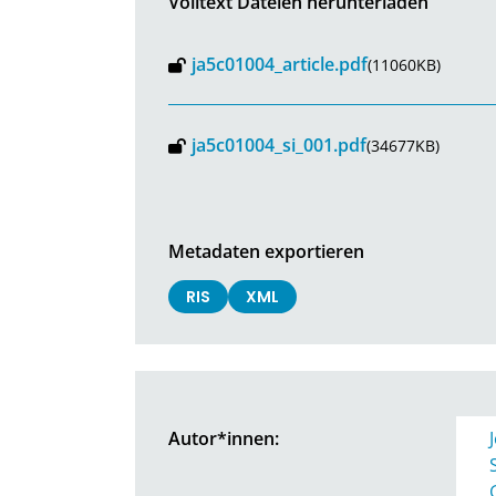
Volltext Dateien herunterladen
ja5c01004_article.pdf
(11060KB)
ja5c01004_si_001.pdf
(34677KB)
Metadaten exportieren
RIS
XML
Autor*innen: