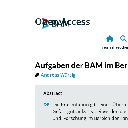
Open Access
Startseite
Suche
Aufgaben der BAM im Ber
Andreas Würsig
Die Präsentation gibt einen Überbl
Gefahrguttanks. Dabei werden die 
und  Forschung im Bereich der Ta