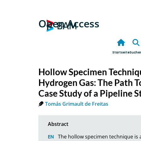
Open Access
Startseite
Suche
Hollow Specimen Technique
Hydrogen Gas: The Path T
Case Study of a Pipeline S
Tomás Grimault de Freitas
The hollow specimen technique is a