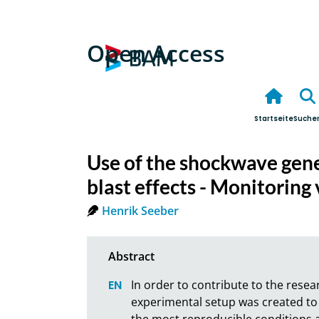
Open Access
Startseite
Suche
Use of the shockwave gene
blast effects - Monitoring
Henrik Seeber
In order to contribute to the resea
experimental setup was created to 
the most reproducible conditions a