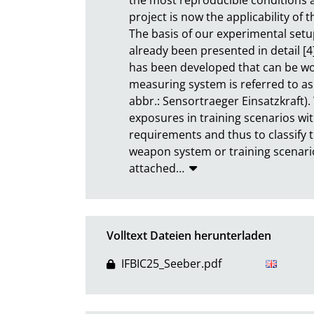
project is now the applicability of th
The basis of our experimental setu
already been presented in detail [
has been developed that can be wo
measuring system is referred to as 
abbr.: Sensortraeger Einsatzkraft). W
exposures in training scenarios wit
requirements and thus to classify t
weapon system or training scenario.
attached
…
Volltext Dateien herunterladen
IFBIC25_Seeber.pdf