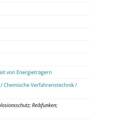
eit von Energieträgern
 / Chemische Verfahrenstechnik /
losionsschutz; Reibfunken;