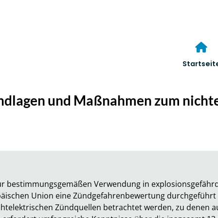
Startseit
undlagen und Maßnahmen zum nichte
ur bestimmungsgemäßen Verwendung in explosionsgefährd
päischen Union eine Zündgefahrenbewertung durchgeführt 
htelektrischen Zündquellen betrachtet werden, zu denen a