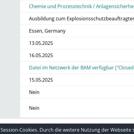
Chemie und Prozesstechnik / Anlagensicherhe
Ausbildung zum Explosionsschutzbeauftragten
Essen, Germany
13.05.2025
16.05.2025
Datei im Netzwerk der BAM verfügbar ("Closed
15.05.2025
Nein
Nein
rklärung
Sitelinks
 Session-Cookies. Durch die weitere Nutzung der Webseite