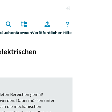
Anmelden
e
Suchen
Browsen
Veröffentlichen
Hilfe
lektrischen
eten Bereichen gemäß 
werden. Dabei müssen unter 
uch die mechanischen 