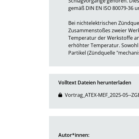
Schlagvorgänge gehören. Dies 
gemäß DIN EN ISO 80079-36 und 
Bei nichtelektrischen Zündque
Zusammenstoßes zweier Werkst
Temperatur der Werkstoffe an
erhöhter Temperatur. Sowohl d
Partikel (Zündquelle "mechan
Volltext Dateien herunterladen
Vortrag_ATEX-MEF_2025-05--ZG
Autor*innen: