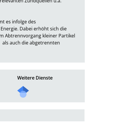
elevanten Zündquellen u.a. 
 es infolge des 
ergie. Dabei erhöht sich die 
 Abtrennvorgang kleiner Partikel 
 als auch die abgetrennten 
Weitere Dienste