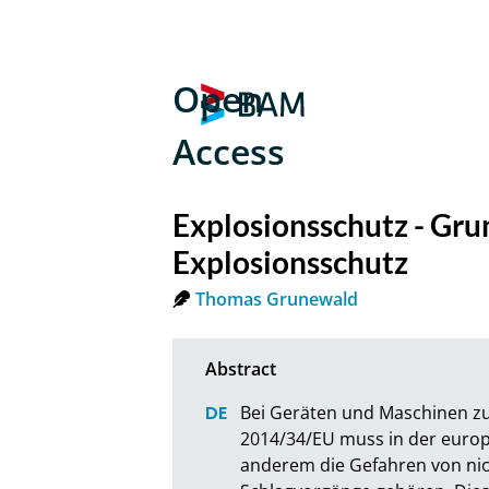
Open
Access
Explosionsschutz - Gr
Explosionsschutz
Thomas Grunewald
Bei Geräten und Maschinen z
2014/34/EU muss in der euro
anderem die Gefahren von nic