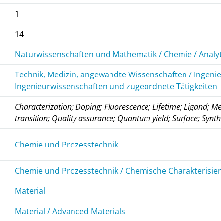
1
14
Naturwissenschaften und Mathematik / Chemie / Analy
Technik, Medizin, angewandte Wissenschaften / Ingeni
Ingenieurwissenschaften und zugeordnete Tätigkeiten
Characterization; Doping; Fluorescence; Lifetime; Ligand; M
transition; Quality assurance; Quantum yield; Surface; Synthe
Chemie und Prozesstechnik
Chemie und Prozesstechnik / Chemische Charakterisie
Material
Material / Advanced Materials