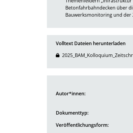
Themenfeldern „Infrastruktur“
Betonfahrbahndecken über di
Bauwerksmonitoring und der 
Volltext Dateien herunterladen
2025_BAM_Kolloquium_Zeitschri
Autor*innen:
Dokumenttyp:
Veröffentlichungsform: