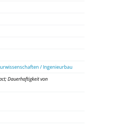
eurwissenschaften / Ingenieurbau
ct; Dauerhaftigkeit von