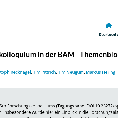
Startseit
kolloquium in der BAM - Themenbloc
stoph Recknagel
,
Tim Pittrich
,
Tim Neugum
,
Marcus Hering
,
fStb-Forschungskolloquiums (Tagungsband: DOI 10.26272/opu
Insbesondere wurde hier ein Einblick in die Forschungsakt