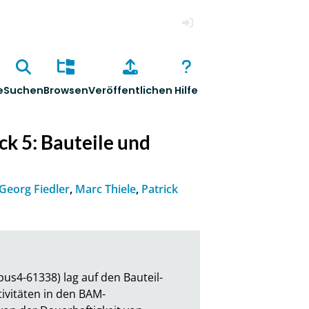
Anmelden
e
Suchen
Browsen
Veröffentlichen
Hilfe
k 5: Bauteile und
Georg Fiedler
,
Marc Thiele
,
Patrick
s4-61338) lag auf den Bauteil- 
ivitäten in den BAM-