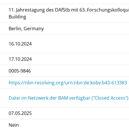
11. Jahrestagung des DAfStb mit 63. Forschungskolloqu
Building
Berlin, Germany
16.10.2024
17.10.2024
0005-9846
https://nbn-resolving.org/urn:nbn:de:kobv:b43-613383
Datei im Netzwerk der BAM verfügbar ("Closed Access")
07.05.2025
Nein