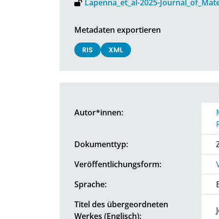
Lapenna_et_al-2025-Journal_of_Mate
Metadaten exportieren
RIS
XML
Autor*innen:
Dokumenttyp:
Veröffentlichungsform:
Sprache:
Titel des übergeordneten
Werkes (Englisch):