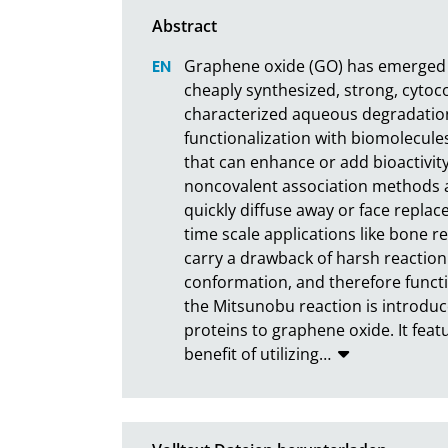
Graphene oxide (GO) has emerged as
cheaply synthesized, strong, cytoc
characterized aqueous degradation p
functionalization with biomolecules
that can enhance or add bioactivity
noncovalent association methods ar
quickly diffuse away or face replace
time scale applications like bone r
carry a drawback of harsh reaction
conformation, and therefore functio
the Mitsunobu reaction is introduc
proteins to graphene oxide. It feat
benefit of utilizing
…