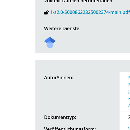
Volltext Dateien herunterladen
1-s2.0-S0008622325002374-main.pdf
Weitere Dienste
Autor*innen:
Dokumenttyp:
Veröffentlichungsform: