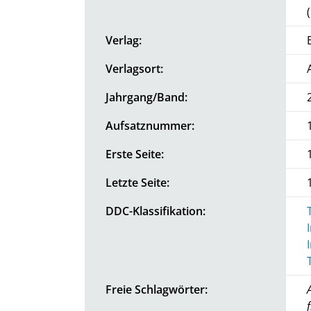
Verlag:
Verlagsort:
Jahrgang/Band:
Aufsatznummer:
Erste Seite:
Letzte Seite:
DDC-Klassifikation:
Freie Schlagwörter: