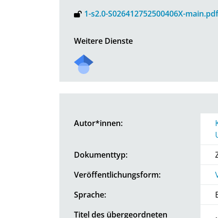
1-s2.0-S026412752500406X-main.pd
Weitere Dienste
Autor*innen:
Dokumenttyp:
Veröffentlichungsform:
Sprache:
Titel des übergeordneten