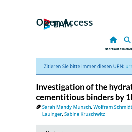
Open Access
Startseite
Suche
Zitieren Sie bitte immer diesen URN:
ur
Investigation of the hydra
cementitious binders by
Sarah Mandy Munsch
,
Wolfram Schmid
Lauinger
,
Sabine Kruschwitz