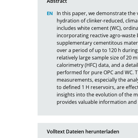
In this paper, we demonstrate the 
hydration of clinker-reduced, clima
includes white cement (WC), ordin
incorporating reactive agro-waste 
supplementary cementitous mater
over a period of up to 120 h during
relatively large sample size of 20 
calorimetry (HFC) data, and a detai
performed for pure OPC and WC. Th
measurements, especially the analy
to defined 1 H reservoirs, are effec
insights into the evolution of the 
provides valuable information an
Volltext Dateien herunterladen