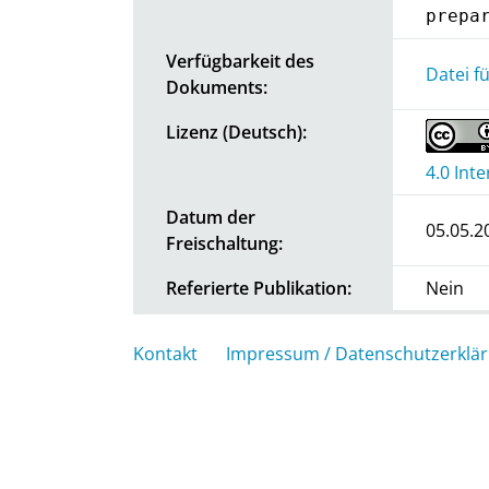
prepa
Verfügbarkeit des
Datei f
Dokuments:
Lizenz (Deutsch):
4.0 Int
Datum der
05.05.2
Freischaltung:
Referierte Publikation:
Nein
Kontakt
Impressum / Datenschutzerklä