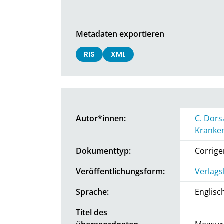
Metadaten exportieren
RIS
XML
Autor*innen:
C. Dors
Kranke
Dokumenttyp:
Corrig
Veröffentlichungsform:
Verlags
Sprache:
Englisc
Titel des