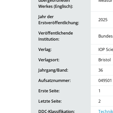
übergeordneten
Measur
Werkes (Englisch):
Jahr der
2025
Erstveröffentlichung:
Veröffentlichende
Bundesa
Institution:
Verlag:
IOP Sci
Verlagsort:
Bristol
Jahrgang/Band:
36
Aufsatznummer:
049501
Erste Seite:
1
Letzte Seite:
2
DDC-Klassifikation:
Technik