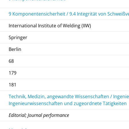
9 Komponentensicherheit / 9.4 Integrität von Schweiß
International Institute of Welding (IIW)
Springer
Berlin
68
179
181
Technik, Medizin, angewandte Wissenschaften / Ingeni
Ingenieurwissenschaften und zugeordnete Tätigkeiten
Editorial; Journal performance