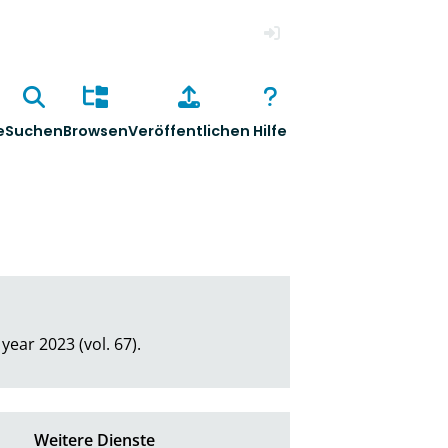
Anmelden
e
Suchen
Browsen
Veröffentlichen
Hilfe
year 2023 (vol. 67).
Weitere Dienste