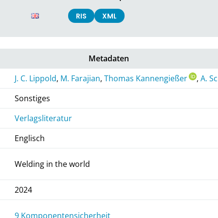
RIS
XML
Metadaten
J. C. Lippold
,
M. Farajian
,
Thomas Kannengießer
,
A. Sc
Sonstiges
Verlagsliteratur
Englisch
Welding in the world
2024
9 Komponentensicherheit