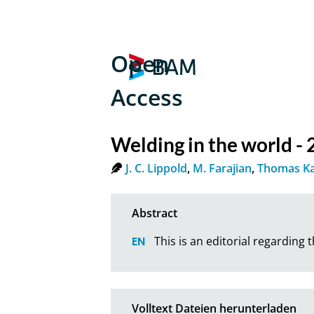
Open
Access
Welding in the world -
J. C. Lippold
,
M. Farajian
,
Thomas K
This is an editorial regarding 
Volltext Dateien herunterladen