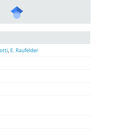
otti
,
E. Raufelder