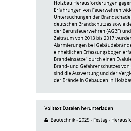
Holzbau Herausforderungen gegenü
Erfahrungen von Feuerwehren wider
Untersuchungen der Brandschadenst
deutschen Brandschutzes sowie der
der Berufsfeuerwehren (AGBF) und
Zeitraum von 2013 bis 2017 wurden
Alarmierungen bei Gebäudebränden
einheitlichen Erfassungsbogen erf
Brandeinsätze“ durch einen Eval
Brand- und Gefahrenschutzes von 
sind die Auswertung und der Verglei
der Brände in Gebäuden in Holzbauw
Volltext Dateien herunterladen
Bautechnik - 2025 - Festag - Herau