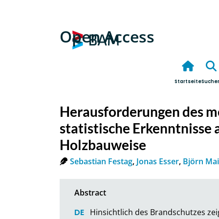
Open Access
Startseite
Suche
Herausforderungen des m
statistische Erkenntnisse
Holzbauweise
Sebastian Festag
,
Jonas Esser
,
Björn Ma
Hinsichtlich des Brandschutzes zei