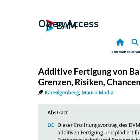
Open Access
Startseite
Suche
Additive Fertigung von Ba
Grenzen, Risiken, Chance
Kai Hilgenberg
,
Mauro Madia
Dieser Eröffnungsvortrag des DVM
additiven Fertigung und plädiert f
Fertigungstechnik und Bruchmecha