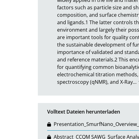
factors such as particle size and s
composition, and surface chemistry, 
and ligands.1 The latter controls th
environment and largely their possi
are important tools for quality co
the sustainable development of func
importance of validated and standa
and reference materials.2 This enco
for quantifying common bioanalytica
electrochemical titration methods,
spectroscopy (qNMR), and X-Ray
…
Volltext Dateien herunterladen
Presentation_SmurfNano_Overview
Abstract_CCQM SAWG_Surface Analys