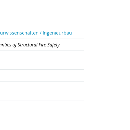
eurwissenschaften / Ingenieurbau
nties of Structural Fire Safety