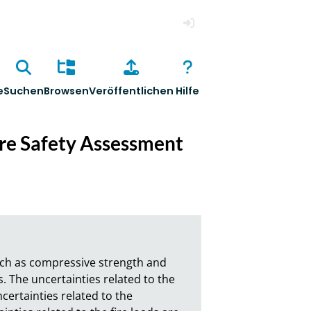
Anmelden
e
Suchen
Browsen
Veröffentlichen
Hilfe
ire Safety Assessment
such as compressive strength and 
. The uncertainties related to the 
ertainties related to the 