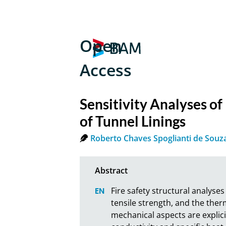
Open
Access
Sensitivity Analyses o
of Tunnel Linings
Roberto Chaves Spoglianti de Souz
Fire safety structural analyse
tensile strength, and the therm
mechanical aspects are explici