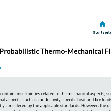
Startseit
f Probabilistic Thermo-Mechanical F
a
s contain uncertainties related to the mechanical aspects, 
al aspects, such as conductivity, specific heat and fire loads
tly considered by the applicable standards. However, the unc