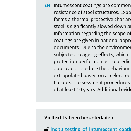
Intumescent coatings are commonly u
resistance of steel structures. Exp
forms a thermal protective char ar
steel is significantly slowed down a
Information regarding the scope of 
coatings are given in national app
documents. Due to the environment
subjected to ageing effects, which 
protection performance. To predict 
approval procedure the behaviour 
extrapolated based on accelerated 
European assessment procedures to 
of at least 10 years. Additional ev
Volltext Dateien herunterladen
Insitu_testing_of_intumescent_coati