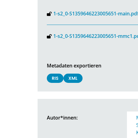
1-s2_0-S1359646223005651-main.pd
1-s2_0-S1359646223005651-mmc1.p
Metadaten exportieren
RIS
XML
Autor*innen: