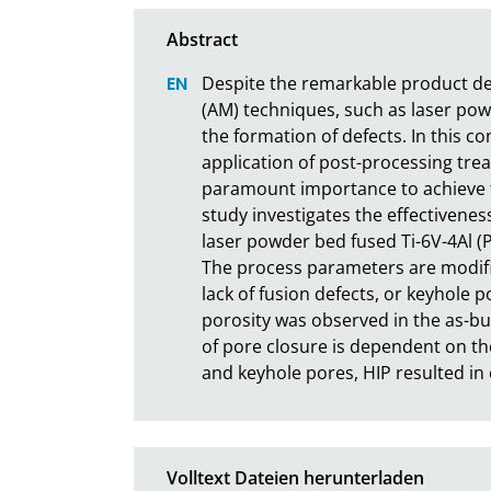
Despite the remarkable product desi
(AM) techniques, such as laser pow
the formation of defects. In this c
application of post-processing treat
paramount importance to achieve t
study investigates the effectivenes
laser powder bed fused Ti-6V-4Al (
The process parameters are modifie
lack of fusion defects, or keyhole po
porosity was observed in the as-buil
of pore closure is dependent on the 
and keyhole pores, HIP resulted in e
Volltext Dateien herunterladen