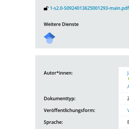
1-s2.0-S0924013625001293-main.pdf
Weitere Dienste
Autor*innen:
Dokumenttyp:
Veröffentlichungsform:
Sprache: