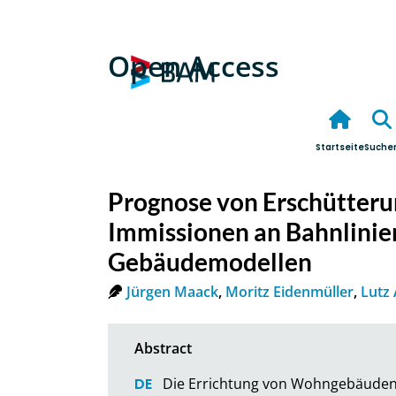
Open Access
Startseite
Suche
Prognose von Erschütteru
Immissionen an Bahnlini
Gebäudemodellen
Jürgen Maack
,
Moritz Eidenmüller
,
Lutz
Die Errichtung von Wohngebäuden 