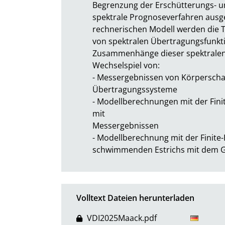
Begrenzung der Erschütterungs- u
spektrale Prognoseverfahren ausge
rechnerischen Modell werden die Te
von spektralen Übertragungsfunkti
Zusammenhänge dieser spektralen 
Wechselspiel von:

- Messergebnissen von Körperschal
Übertragungssysteme

- Modellberechnungen mit der Fini
mit

Messergebnissen

- Modellberechnung mit der Finite
schwimmenden Estrichs mit dem 
Volltext Dateien herunterladen
VDI2025Maack.pdf