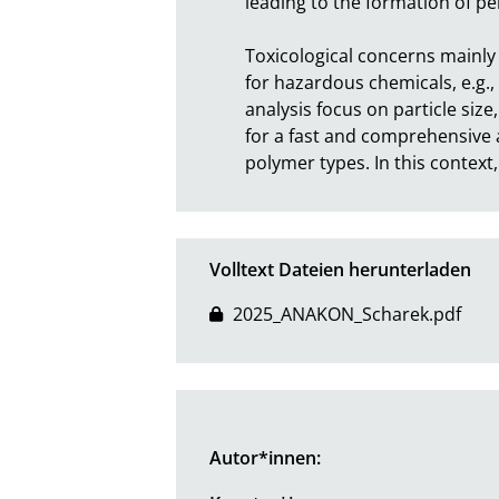
leading to the formation of per
Toxicological concerns mainly
for hazardous chemicals, e.g.,
analysis focus on particle size
for a fast and comprehensive 
polymer types. In this context
Volltext Dateien herunterladen
2025_ANAKON_Scharek.pdf
Autor*innen: