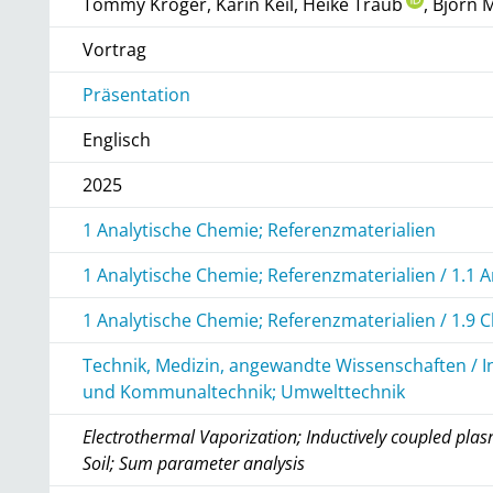
Tommy Kröger, Karin Keil, Heike Traub
, Björn
Vortrag
Präsentation
Englisch
2025
1 Analytische Chemie; Referenzmaterialien
1 Analytische Chemie; Referenzmaterialien / 1.1 
1 Analytische Chemie; Referenzmaterialien / 1.9
Technik, Medizin, angewandte Wissenschaften / I
und Kommunaltechnik; Umwelttechnik
Electrothermal Vaporization; Inductively coupled pla
Soil; Sum parameter analysis