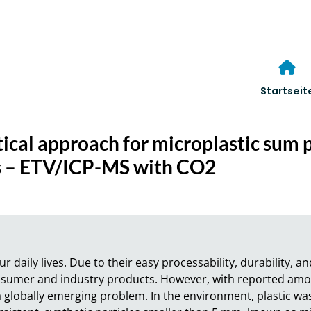
Startseit
ical approach for microplastic sum 
s – ETV/ICP-MS with CO2
r daily lives. Due to their easy processability, durability, an
sumer and industry products. However, with reported amount
a globally emerging problem. In the environment, plastic wa