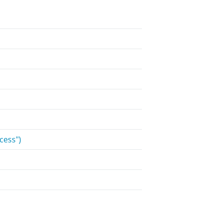
cess")