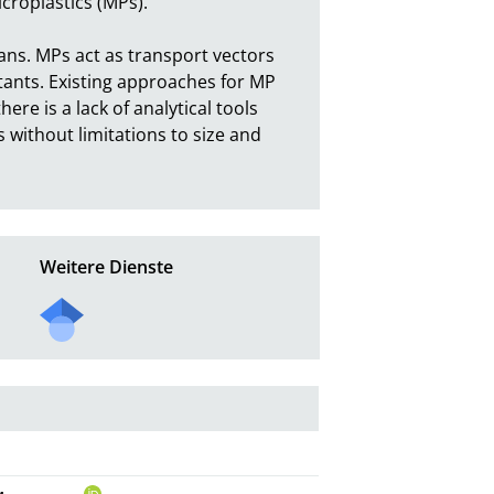
oplastics (MPs).

ns. MPs act as transport vectors 
tants. Existing approaches for MP 
e is a lack of analytical tools 
without limitations to size and 
Weitere Dienste