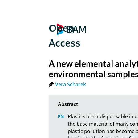
Open
Access
A new elemental analyt
environmental sample
Vera Scharek
Plastics are indispensable in ou
the base material of many con
plastic pollution has become 