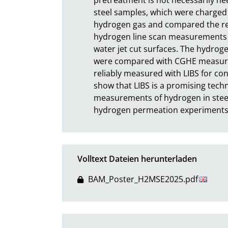
steel samples, which were charged 
hydrogen gas and compared the resul
hydrogen line scan measurements
water jet cut surfaces. The hydrog
were compared with CGHE measurem
reliably measured with LIBS for con
show that LIBS is a promising techn
measurements of hydrogen in steel
hydrogen permeation experiments w
Volltext Dateien herunterladen
BAM_Poster_H2MSE2025.pdf