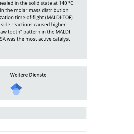
led in the solid state at 140 °C 
in the molar mass distribution 
ation time-of-flight (MALDI-TOF) 
side reactions caused higher 
saw tooth” pattern in the MALDI-
SA was the most active catalyst 
Weitere Dienste