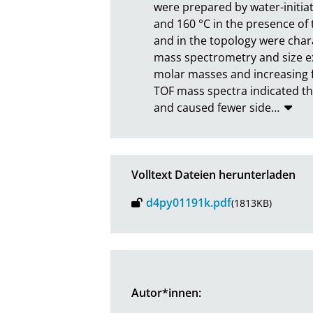
were prepared by water-initiat
and 160 °C in the presence of 
and in the topology were chara
mass spectrometry and size ex
molar masses and increasing fr
TOF mass spectra indicated the 
and caused fewer side
…
Volltext Dateien herunterladen
d4py01191k.pdf
(1813KB)
Autor*innen: