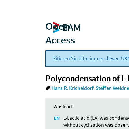
Open
Access
Zitieren Sie bitte immer diesen UR
Polycondensation of L-l
Hans R. Kricheldorf
,
Steffen Weidn
L-Lactic acid (LA) was condens
without cyclization was observe