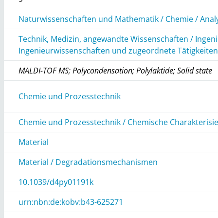
Naturwissenschaften und Mathematik / Chemie / Anal
Technik, Medizin, angewandte Wissenschaften / Ingen
Ingenieurwissenschaften und zugeordnete Tätigkeite
MALDI-TOF MS; Polycondensation; Polylaktide; Solid state
Chemie und Prozesstechnik
Chemie und Prozesstechnik / Chemische Charakterisi
Material
Material / Degradationsmechanismen
10.1039/d4py01191k
urn:nbn:de:kobv:b43-625271