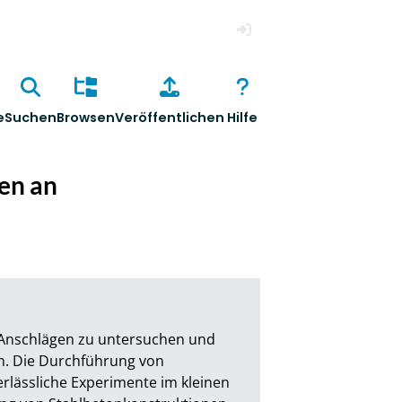
Anmelden
e
Suchen
Browsen
Veröffentlichen
Hilfe
en an
 Anschlägen zu untersuchen und 
n. Die Durchführung von 
rlässliche Experimente im kleinen 