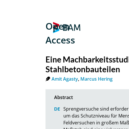
Open
Access
Eine Machbarkeitsstudi
Stahlbetonbauteilen
Amit Agasty
,
Marcus Hering
Sprengversuche sind erforder
um das Schutzniveau für Mens
Feldversuchen in großem Maßst