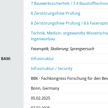
7 Bauwerkssicherheit / 7.4 Baustofftechno
8 Zerstörungsfreie Prüfung
8 Zerstörungsfreie Prüfung / 8.6 Faseropt
Technik, Medizin, angewandte Wissenschaf
Ingenieurbau
Faseroptik; Skalierung; Sprengversuch
r BAM:
Infrastruktur
Infrastruktur / Security
BBK - Fachkongress Forschung für den Be
Bonn, Germany
05.02.2025
07.02.2025