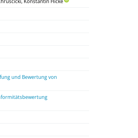
Chruscicki, Konstantin Hicke
rüfung und Bewertung von
onformitätsbewertung