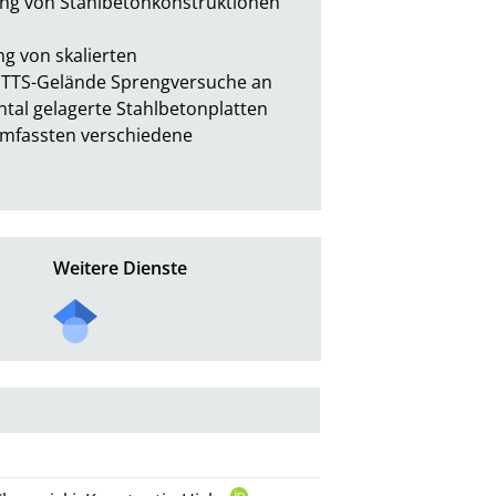
ung von Stahlbetonkonstruktionen 
g von skalierten 
TTS-Gelände Sprengversuche an 
al gelagerte Stahlbetonplatten 
mfassten verschiedene 
Weitere Dienste