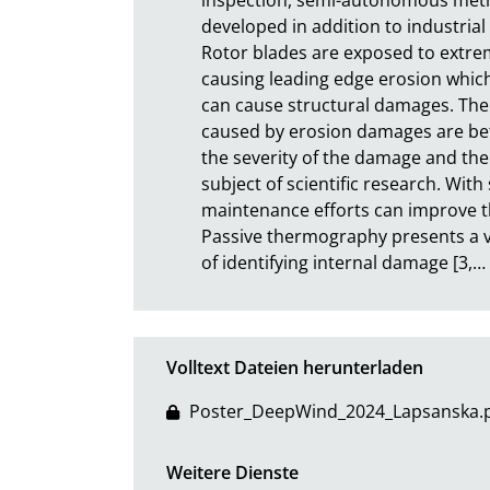
developed in addition to industrial 
Rotor blades are exposed to extrem
causing leading edge erosion whic
can cause structural damages. The
caused by erosion damages are betw
the severity of the damage and the 
subject of scientific research. With
maintenance efforts can improve th
Passive thermography presents a vi
of identifying internal damage [3,
…
Volltext Dateien herunterladen
Poster_DeepWind_2024_Lapsanska.
Weitere Dienste