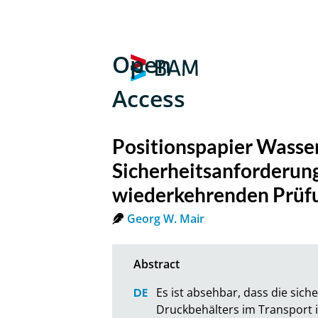
Open
Access
Positionspapier Wasser
Sicherheitsanforderun
wiederkehrenden Prüfu
Georg W. Mair
Es ist absehbar, dass die sic
Druckbehälters im Transport i