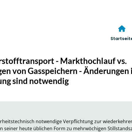
Startseit
stofftransport - Markthochlauf vs.
gen von Gasspeichern - Änderungen 
ng sind notwendig
herheitstechnisch notwendige Verpflichtung zur wiederkehre
n seiner heute üblichen Form zu mehrwöchigen Stillstandsz