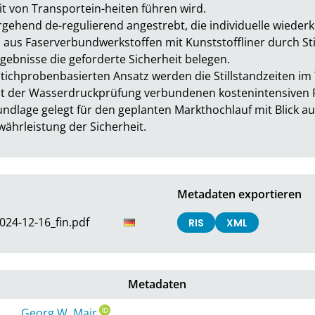
 von Transportein-heiten führen wird.

gehend de-regulierend angestrebt, die individuelle wieder
 aus Faserverbundwerkstoffen mit Kunststoffliner durch St
ebnisse die geforderte Sicherheit belegen.

ichprobenbasierten Ansatz werden die Stillstandzeiten im 
mit der Wasserdruckprüfung verbundenen kostenintensiven R
ndlage gelegt für den geplanten Markthochlauf mit Blick au
ewährleistung der Sicherheit.
Metadaten exportieren
024-12-16_fin.pdf
RIS
XML
Metadaten
Georg W. Mair