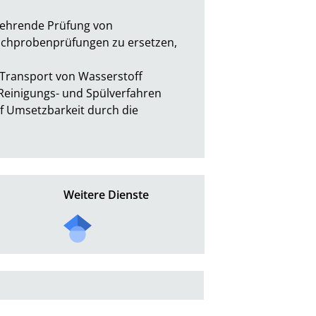
kehrende Prüfung von 
ichprobenprüfungen zu ersetzen, 
Transport von Wasserstoff 
einigungs- und Spülverfahren 
f Umsetzbarkeit durch die 
Weitere Dienste