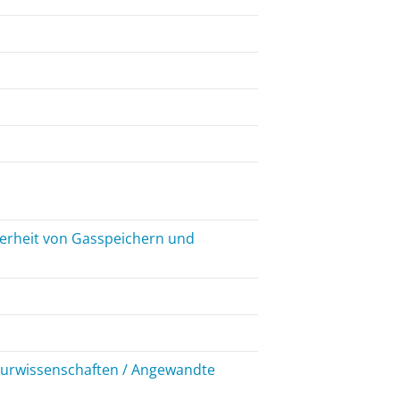
herheit von Gasspeichern und
ieurwissenschaften / Angewandte