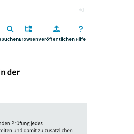
Anmelden
e
Suchen
Browsen
Veröffentlichen
Hilfe
in der
nden Prüfung jedes 
eiten und damit zu zusätzlichen 