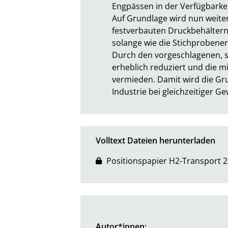
Engpässen in der Verfügbarkeit
Auf Grundlage wird nun weiter
festverbauten Druckbehältern
solange wie die Stichprobenerg
Durch den vorgeschlagenen, st
erheblich reduziert und die 
vermieden. Damit wird die Gru
Industrie bei gleichzeitiger G
Volltext Dateien herunterladen
Positionspapier H2-Transport 2
Autor*innen: