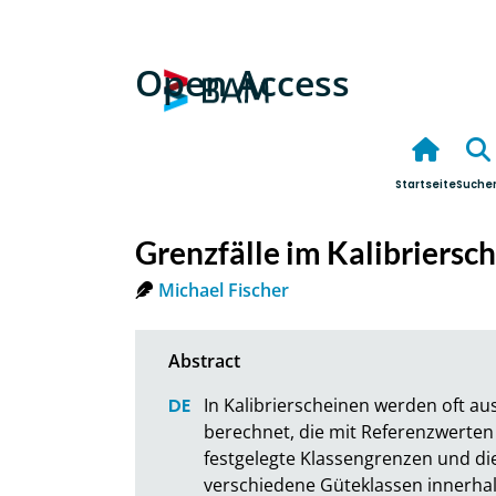
Open Access
Startseite
Suche
Grenzfälle im Kalibriersc
Michael Fischer
In Kalibrierscheinen werden oft a
berechnet, die mit Referenzwerten
festgelegte Klassengrenzen und die
verschiedene Güteklassen innerhalb