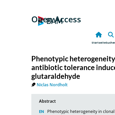
Open Access
Startseite
Suche
Phenotypic heterogeneity 
antibiotic tolerance induc
glutaraldehyde
Niclas Nordholt
Phenotypic heterogeneity in clonal