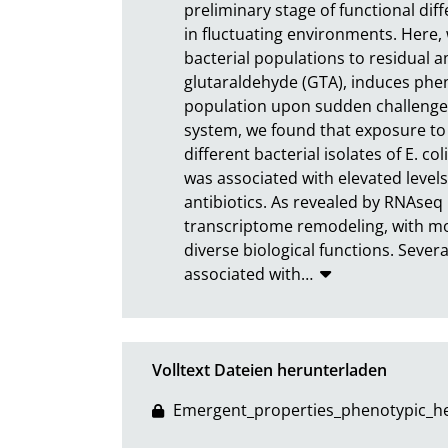
preliminary stage of functional dif
in fluctuating environments. Here, 
bacterial populations to residual 
glutaraldehyde (GTA), induces pheno
population upon sudden challenge w
system, we found that exposure to G
different bacterial isolates of E. co
was associated with elevated levels 
antibiotics. As revealed by RNAseq 
transcriptome remodeling, with mor
diverse biological functions. Severa
associated with
…
Volltext Dateien herunterladen
Emergent_properties_phenotypic_he