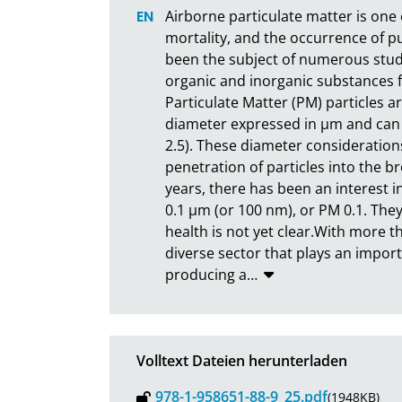
Airborne particulate matter is one 
mortality, and the occurrence of p
been the subject of numerous studi
organic and inorganic substances fr
Particulate Matter (PM) particles a
diameter expressed in µm and can v
2.5). These diameter consideration
penetration of particles into the 
years, there has been an interest in 
0.1 µm (or 100 nm), or PM 0.1. The
health is not yet clear.With more th
diverse sector that plays an impor
producing a
…
Volltext Dateien herunterladen
978-1-958651-88-9_25.pdf
(1948KB)