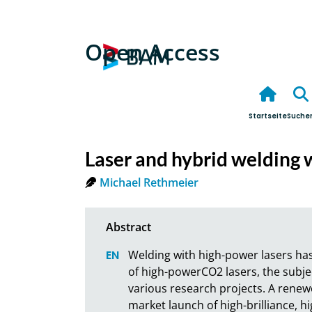
Open Access
Startseite
Suche
Laser and hybrid welding w
Michael Rethmeier
Welding with high-power lasers has 
of high-powerCO2 lasers, the subjec
various research projects. A renew
market launch of high-brilliance, hi