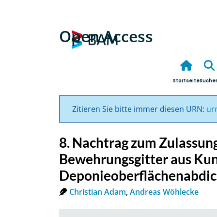
Open Access
Startseite
Suche
Zitieren Sie bitte immer diesen URN:
ur
8. Nachtrag zum Zulassun
Bewehrungsgitter aus Kuns
Deponieoberflächenabdi
Christian Adam
,
Andreas Wöhlecke