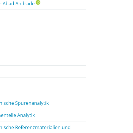
ue Abad Andrade
anische Spurenanalytik
entelle Analytik
anische Referenzmaterialien und