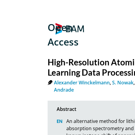
Open
Access
High-Resolution Atom
Learning Data Processi
Alexander Winckelmann
,
S. Nowak
Andrade
An alternative method for lit
absorption spectrometry and sp