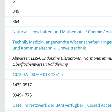
6
349
364
Naturwissenschaften und Mathematik / Chemie / An
Technik, Medizin, angewandte Wissenschaften / Inge
und Kommunaltechnik; Umwelttechnik
Abwasser; ELISA; Endokrine Disruptoren; Hormone; Immu
Oberflächenwasser; Validierung
10.1007/s00769-018-1351-7
1432-0517
0949-1775
Datei im Netzwerk der BAM verfügbar ("Closed Acces