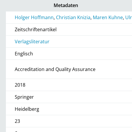
Metadaten
Holger Hoffmann
,
Christian Knizia
,
Maren Kuhne
,
Ul
Zeitschriftenartikel
Verlagsliteratur
Englisch
Accreditation and Quality Assurance
2018
Springer
Heidelberg
23