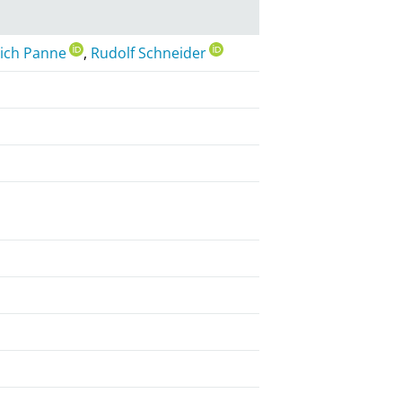
rich Panne
,
Rudolf Schneider