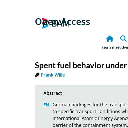
Open Access
Startseite
Suche
Spent fuel behavior under
Frank Wille
German packages for the transport 
to specific transport conditions whi
International Atomic Energy Agency. 
barrier of the containment system. 