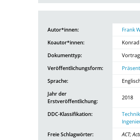
Autor*innen:
Frank W
Koautor*innen:
Konrad 
Dokumenttyp:
Vortrag
Veröffentlichungsform:
Präsent
Sprache:
Englisc
Jahr der
2018
Erstveröffentlichung:
DDC-Klassifikation:
Technik
Ingenie
Freie Schlagwörter:
ACT; Act