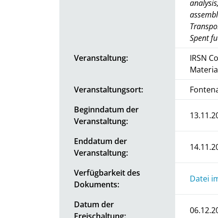
analysis;
assembli
Transpor
Spent fu
Veranstaltung:
IRSN Co
Materia
Veranstaltungsort:
Fontena
Beginndatum der
13.11.2
Veranstaltung:
Enddatum der
14.11.2
Veranstaltung:
Verfügbarkeit des
Datei i
Dokuments:
Datum der
06.12.2
Freischaltung: