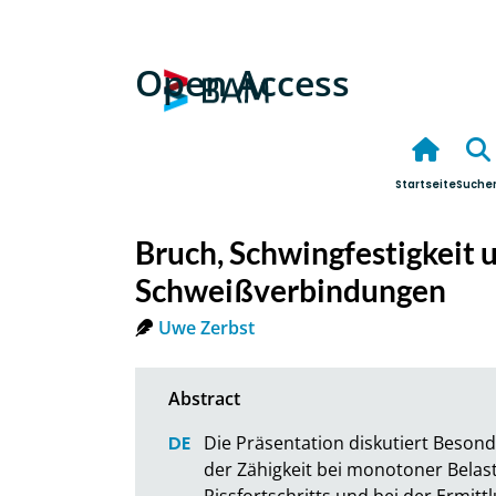
Open Access
Startseite
Suche
Bruch, Schwingfestigkeit 
Schweißverbindungen
Uwe Zerbst
Die Präsentation diskutiert Beson
der Zähigkeit bei monotoner Belast
Rissfortschritts und bei der Ermit