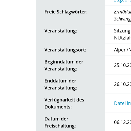
Freie Schlagwörter:
Ermüdun
Schwingf
Veranstaltung:
Sitzung
NUtzfa
Veranstaltungsort:
Alpen/
Beginndatum der
25.10.2
Veranstaltung:
Enddatum der
26.10.2
Veranstaltung:
Verfügbarkeit des
Datei i
Dokuments:
Datum der
06.12.2
Freischaltung: