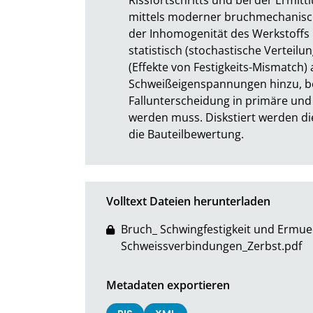
mittels moderner bruchmechanisch
der Inhomogenität des Werkstoffs i
statistisch (stochastische Verteil
(Effekte von Festigkeits-Mismatch)
Schweißeigenspannungen hinzu, be
Fallunterscheidung in primäre u
werden muss. Diskstiert werden di
die Bauteilbewertung.
Volltext Dateien herunterladen
Bruch_ Schwingfestigkeit und Ermue
Schweissverbindungen_Zerbst.pdf
Metadaten exportieren