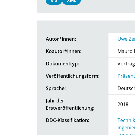
RIS
XML
Autor*innen:
Uwe Ze
Koautor*innen:
Mauro 
Dokumenttyp:
Vortrag
Veröffentlichungsform:
Präsent
Sprache:
Deutsc
Jahr der
2018
Erstveröffentlichung:
DDC-Klassifikation:
Technik
Ingenie
zugeord