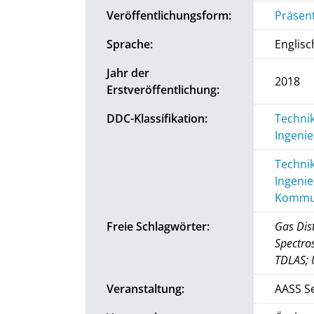
Veröffentlichungsform:
Präsen
Sprache:
Englisc
Jahr der
2018
Erstveröffentlichung:
DDC-Klassifikation:
Technik
Ingenie
Technik
Ingenie
Kommun
Freie Schlagwörter:
Gas Dis
Spectro
TDLAS;
Veranstaltung:
AASS Se