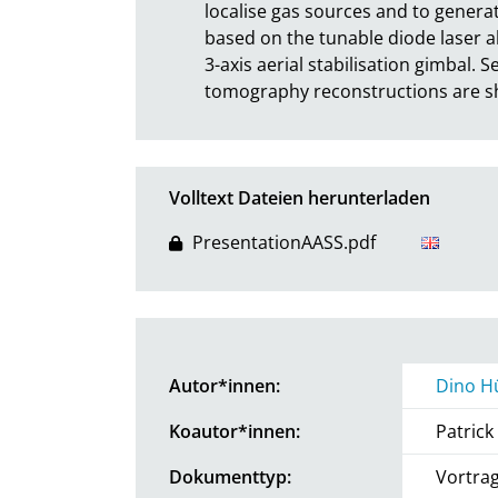
localise gas sources and to generat
based on the tunable diode laser a
3-axis aerial stabilisation gimbal. 
tomography reconstructions are 
Volltext Dateien herunterladen
PresentationAASS.pdf
Autor*innen:
Dino H
Koautor*innen:
Patric
Dokumenttyp:
Vortra