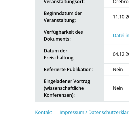
Veranstaltungsort:
Örebro
Beginndatum der
11.10.2
Veranstaltung:
Verfügbarkeit des
Datei i
Dokuments:
Datum der
04.12.2
Freischaltung:
Referierte Publikation:
Nein
Eingeladener Vortrag
(wissenschaftliche
Nein
Konferenzen):
Kontakt
Impressum / Datenschutzerklä