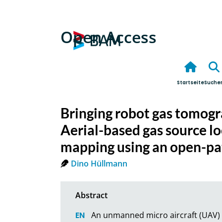
Open Access
Startseite
Suche
Bringing robot gas tomogr
Aerial-based gas source lo
mapping using an open-pa
Dino Hüllmann
An unmanned micro aircraft (UAV) i