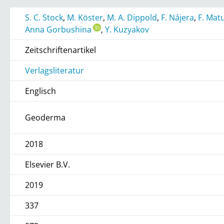
S. C. Stock
,
M. Köster
,
M. A. Dippold
,
F. Nájera
,
F. Mat
Anna Gorbushina
,
Y. Kuzyakov
Zeitschriftenartikel
Verlagsliteratur
Englisch
Geoderma
2018
Elsevier B.V.
2019
337