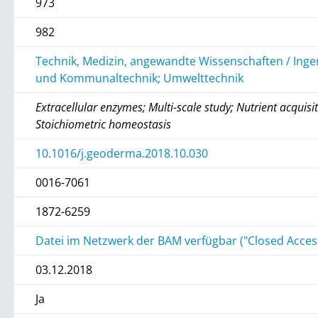
973
982
Technik, Medizin, angewandte Wissenschaften / Inge
und Kommunaltechnik; Umwelttechnik
Extracellular enzymes; Multi-scale study; Nutrient acquisit
Stoichiometric homeostasis
10.1016/j.geoderma.2018.10.030
0016-7061
1872-6259
Datei im Netzwerk der BAM verfügbar ("Closed Acces
03.12.2018
Ja