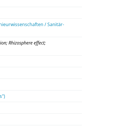
nieurwissenschaften / Sanitär-
ion; Rhizosphere effect;
s")