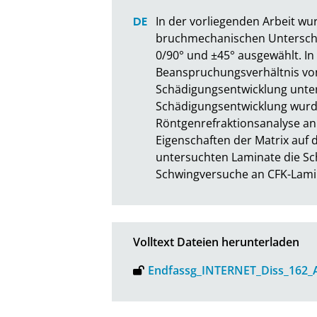
In der vorliegenden Arbeit wu
bruchmechanischen Unterschie
0/90° und ±45° ausgewählt. I
Beanspruchungsverhältnis von 
Schädigungsentwicklung unter
Schädigungsentwicklung wurd
Röntgenrefraktionsanalyse an
Eigenschaften der Matrix auf
untersuchten Laminate die Sc
Schwingversuche an CFK-Lamin
Volltext Dateien herunterladen
Endfassg_INTERNET_Diss_162_A