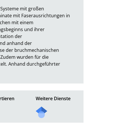
 Systeme mit großen 
ate mit Faserausrichtungen in  
chen mit einem 
gsbeginns und ihrer 
ation der 
nd anhand der 
sse der bruchmechanischen 
 Zudem wurden für die 
lt. Anhand durchgeführter 
tieren
Weitere Dienste