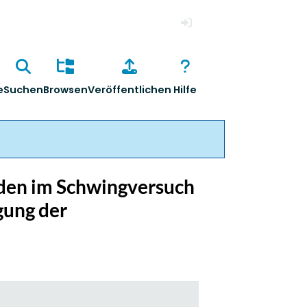
Anmelden
e
Suchen
Browsen
Veröffentlichen
Hilfe
nden im Schwingversuch
gung der