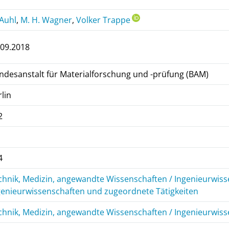
 Auhl
,
M. H. Wagner
,
Volker Trappe
.09.2018
ndesanstalt für Materialforschung und -prüfung (BAM)
rlin
2
4
chnik, Medizin, angewandte Wissenschaften / Ingenieurwiss
genieurwissenschaften und zugeordnete Tätigkeiten
chnik, Medizin, angewandte Wissenschaften / Ingenieurwis