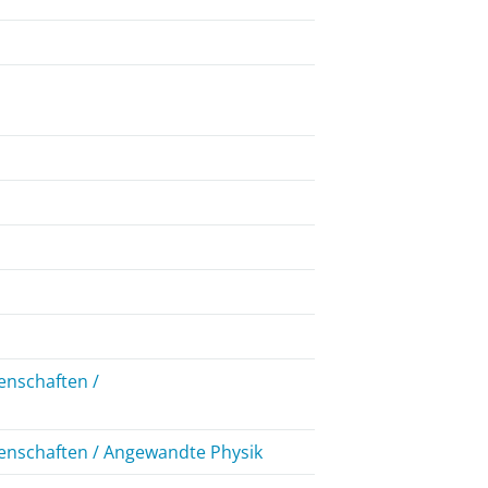
enschaften /
senschaften / Angewandte Physik