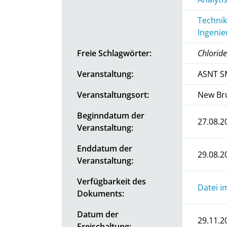
Technik
Ingenie
Freie Schlagwörter:
Chloride
Veranstaltung:
ASNT S
Veranstaltungsort:
New Bru
Beginndatum der
27.08.2
Veranstaltung:
Enddatum der
29.08.2
Veranstaltung:
Verfügbarkeit des
Datei i
Dokuments:
Datum der
29.11.2
Freischaltung: