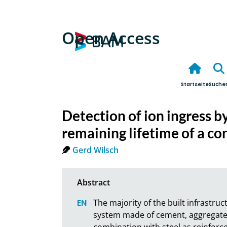
Open Access
Startseite
Suche
Detection of ion ingress b
remaining lifetime of a co
Gerd Wilsch
The majority of the built infrastruc
system made of cement, aggregates,
combination with steel as reinforce