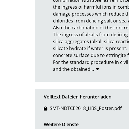
the ingress of harmful ions in combi
damage processes which reduce the 
chlorides from de-icing salt or sea
Also the carbonation of the concret
The ingress of alkalis from de-ici
silica aggregates (alkali-silica reac
silicate hydrate if water is present.
concrete surface due to ettringite f
For the standard procedure in civil 
and the obtained
…
Volltext Dateien herunterladen
SMT-NDTCE2018_LIBS_Poster.pdf
Weitere Dienste