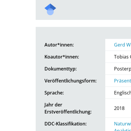
Autor*innen:
Gerd Wi
Koautor*innen:
Tobias 
Dokumenttyp:
Posterp
Veröffentlichungsform:
Präsent
Sprache:
Englisc
Jahr der
2018
Erstveröffentlichung:
DDC-Klassifikation:
Naturwi
Analyti