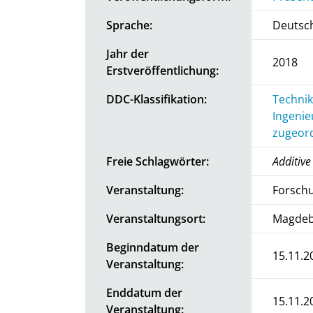
Sprache:
Deutsc
Jahr der
2018
Erstveröffentlichung:
DDC-Klassifikation:
Technik
Ingenie
zugeord
Freie Schlagwörter:
Additive
Veranstaltung:
Forsch
Veranstaltungsort:
Magdeb
Beginndatum der
15.11.2
Veranstaltung:
Enddatum der
15.11.2
Veranstaltung: