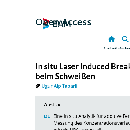
Open Access
Startseite
Suche
In situ Laser Induced Br
beim Schweißen
Ugur Alp Taparli
Eine in situ Analytik für additive Fe
Messung des Konzentrationsverlauf
mittels LIBS vorgestellt.