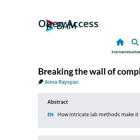
Open Access
Startseite
Suche
Breaking the wall of comp
Anna Raysyan
How intricate lab methods make it 