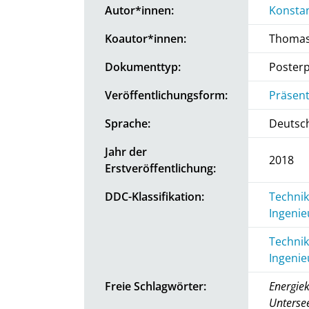
Autor*innen:
Konstan
Koautor*innen:
Thomas
Dokumenttyp:
Posterp
Veröffentlichungsform:
Präsent
Sprache:
Deutsc
Jahr der
2018
Erstveröffentlichung:
DDC-Klassifikation:
Technik
Ingenie
Technik
Ingenie
Freie Schlagwörter:
Energiek
Unterse