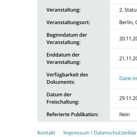
Veranstaltung:
2. Stat
Veranstaltungsort:
Berlin,
Beginndatum der
20.11.2
Veranstaltung:
Enddatum der
21.11.2
Veranstaltung:
Verfügbarkeit des
Datei i
Dokuments:
Datum der
29.11.2
Freischaltung:
Referierte Publikation:
Nein
Kontakt
Impressum / Datenschutzerklä