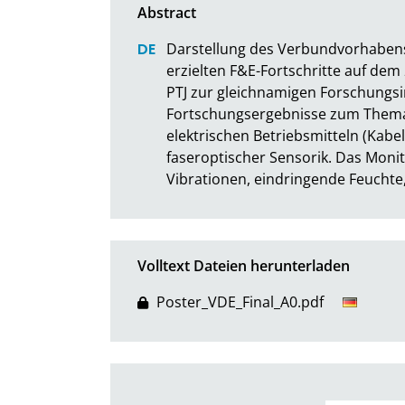
Darstellung des Verbundvorhabens
erzielten F&E-Fortschritte auf dem
PTJ zur gleichnamigen Forschungsi
Fortschungsergebnisse zum Thema
elektrischen Betriebsmitteln (Kabel,
faseroptischer Sensorik. Das Monit
Vibrationen, eindringende Feuchte
Volltext Dateien herunterladen
Poster_VDE_Final_A0.pdf