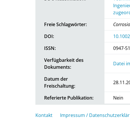
Ingenie
zugeord
Freie Schlagwörter:
Corrosi
DOI:
10.100
ISSN:
0947-5
Verfügbarkeit des
Datei i
Dokuments:
Datum der
28.11.2
Freischaltung:
Referierte Publikation:
Nein
Kontakt
Impressum / Datenschutzerklä