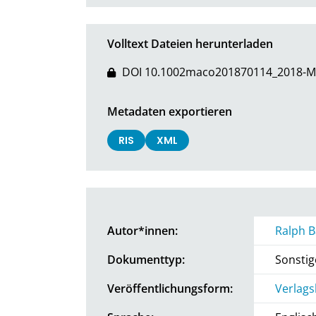
Volltext Dateien herunterladen
DOI 10.1002maco201870114_2018-M
Metadaten exportieren
RIS
XML
Autor*innen:
Ralph B
Dokumenttyp:
Sonstig
Veröffentlichungsform:
Verlags