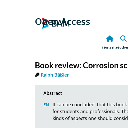
Open Access
Startseite
Suche
Book review: Corrosion s
Ralph Bäßler
It can be concluded, that this book f
for students and professionals. The 
kinds of aspects one should consid