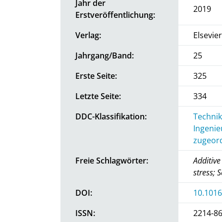
Jahr der
2019
Erstveröffentlichung:
Verlag:
Elsevier
Jahrgang/Band:
25
Erste Seite:
325
Letzte Seite:
334
DDC-Klassifikation:
Technik
Ingenie
zugeord
Freie Schlagwörter:
Additiv
stress; 
DOI:
10.1016
ISSN:
2214-8