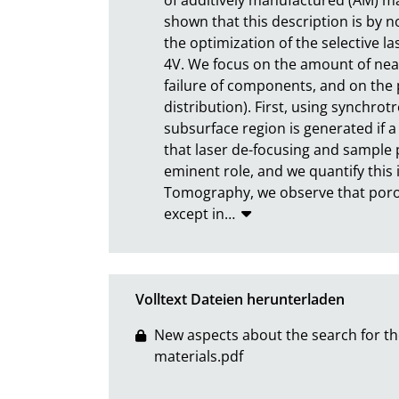
shown that this description is by n
the optimization of the selective la
4V. We focus on the amount of near-
failure of components, and on the p
distribution). First, using synchrot
subsurface region is generated if a
that laser de-focusing and sample p
eminent role, and we quantify this 
Tomography, we observe that porosi
except in
…
Volltext Dateien herunterladen
New aspects about the search for t
materials.pdf