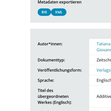
Metadaten exportieren
RIS
XML
Autor*innen:
Tatiana
Giovan
Dokumenttyp:
Zeitschr
Veröffentlichungsform:
Verlags
Sprache:
Englisc
Titel des
übergeordneten
Additiv
Werkes (Englisch):