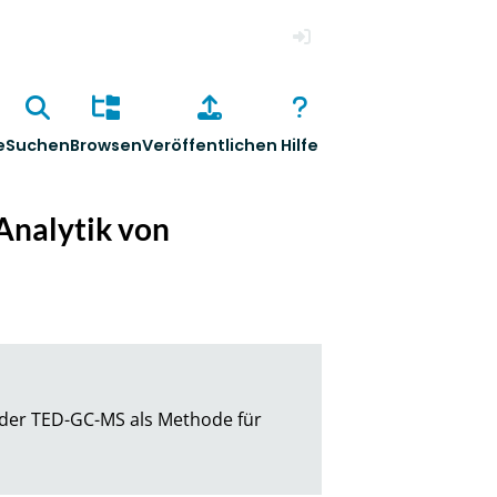
Anmelden
e
Suchen
Browsen
Veröffentlichen
Hilfe
Analytik von
der TED-GC-MS als Methode für 