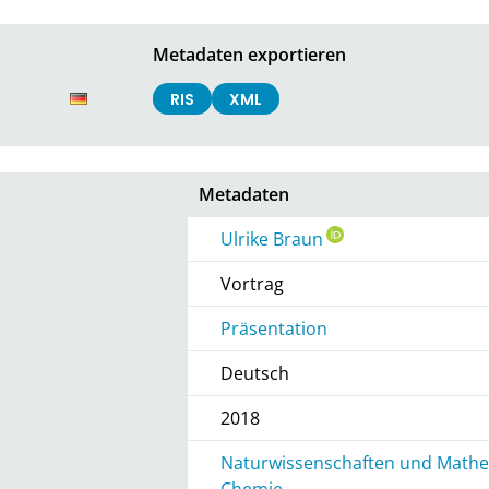
Metadaten exportieren
RIS
XML
Metadaten
Ulrike Braun
Vortrag
Präsentation
Deutsch
2018
Naturwissenschaften und Mathem
Chemie