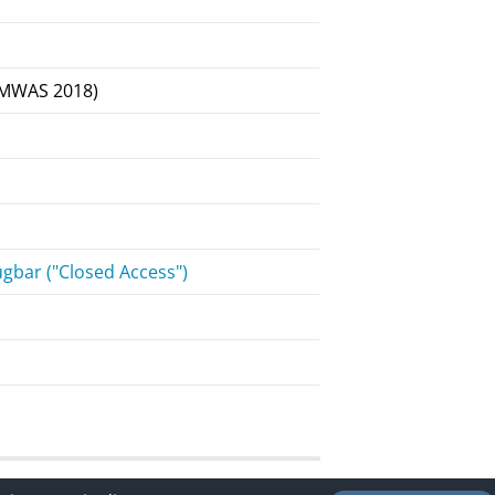
(MWAS 2018)
gbar ("Closed Access")